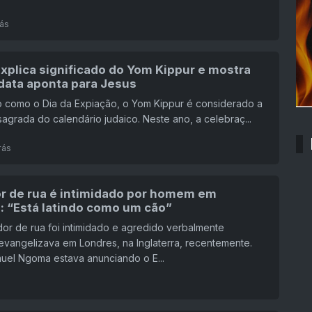
rás
xplica significado do Yom Kippur e mostra
data aponta para Jesus
 como o Dia da Expiação, o Yom Kippur é considerado a
sagrada do calendário judaico. Neste ano, a celebraç...
rás
r de rua é intimidado por homem em
: “Está latindo como um cão”
r de rua foi intimidado e agredido verbalmente
vangelizava em Londres, na Inglaterra, recentemente.
uel Ngoma estava anunciando o E...