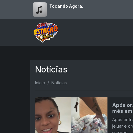
Tocando Agora:
Notícias
Início
Notícias
Após or
mês em 
Após enfre
jejuar e o
surpree...