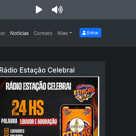
cio
Notícias
Contato
Mais
Entrar
Rádio Estação Celebrai