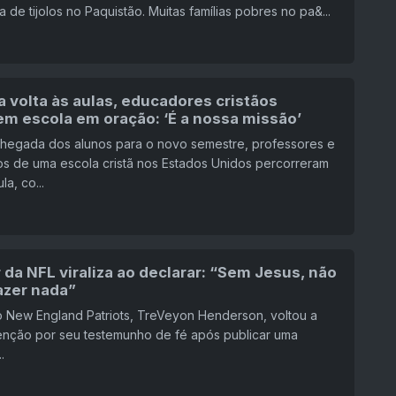
a de tijolos no Paquistão. Muitas famílias pobres no pa&...
 volta às aulas, educadores cristãos
em escola em oração: ‘É a nossa missão’
chegada dos alunos para o novo semestre, professores e
os de uma escola cristã nos Estados Unidos percorreram
la, co...
da NFL viraliza ao declarar: “Sem Jesus, não
azer nada”
o New England Patriots, TreVeyon Henderson, voltou a
enção por seu testemunho de fé após publicar uma
.