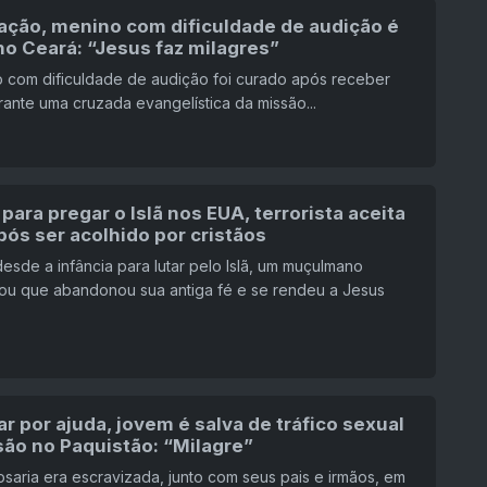
ação, menino com dificuldade de audição é
no Ceará: “Jesus faz milagres”
 com dificuldade de audição foi curado após receber
ante uma cruzada evangelística da missão...
para pregar o Islã nos EUA, terrorista aceita
ós ser acolhido por cristãos
esde a infância para lutar pelo Islã, um muçulmano
ou que abandonou sua antiga fé e se rendeu a Jesus
r por ajuda, jovem é salva de tráfico sexual
são no Paquistão: “Milagre”
saria era escravizada, junto com seus pais e irmãos, em