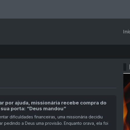
Iní
ar por ajuda, missionária recebe compra do
sua porta: “Deus mandou”
ntar dificuldades financeiras, uma missionária decidiu
rar pedindo a Deus uma provisão. Enquanto orava, ela foi